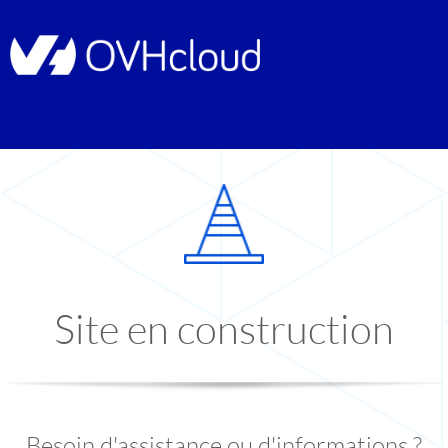
Site en construction
Besoin d'assistance ou d'informations ?